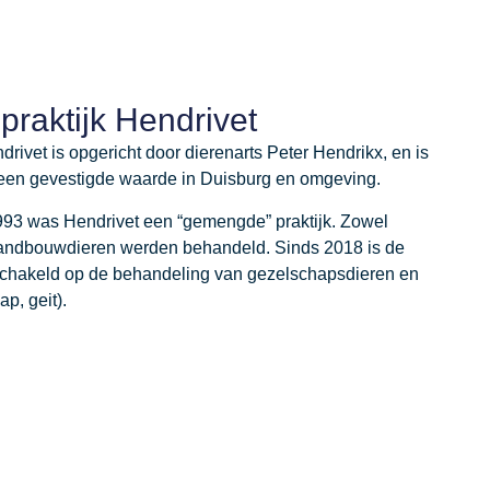
praktijk Hendrivet
drivet is opgericht door dierenarts Peter Hendrikx, en is
t een gevestigde waarde in Duisburg en omgeving.
1993 was Hendrivet een “gemengde” praktijk. Zowel
landbouwdieren werden behandeld. Sinds 2018 is de
eschakeld op de behandeling van gezelschapsdieren en
p, geit).