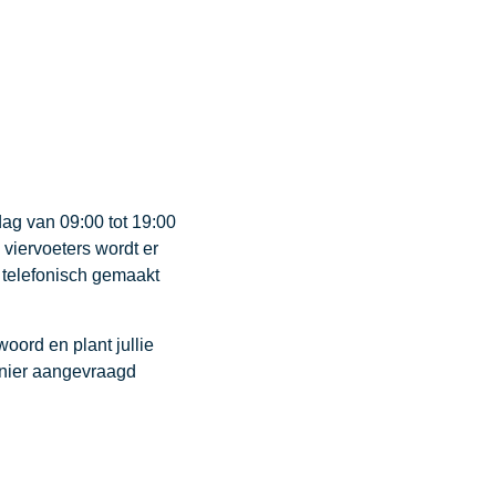
dag van 09:00 tot 19:00
viervoeters wordt er
 telefonisch gemaakt
woord en plant jullie
nier aangevraagd