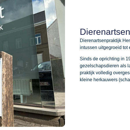
Dierenartsen
Dierenartsenpraktijk Hen
intussen uitgegroeid to
Sinds de oprichting in 
gezelschapsdieren als 
praktijk volledig overg
kleine herkauwers (schaa