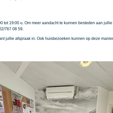
00 tot 19:00 u. Om meer aandacht te kunnen besteden aan jullie
02/767 08 59.
 plant jullie afspraak in. Ook huisbezoeken kunnen op deze man