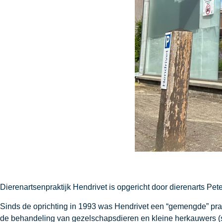
Dierenartsenpraktijk Hendrivet is opgericht door dierenarts Pe
Sinds de oprichting in 1993 was Hendrivet een “gemengde” pra
de behandeling van gezelschapsdieren en kleine herkauwers (s