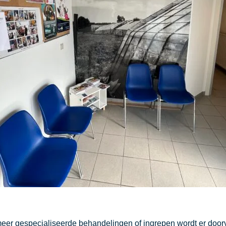
r meer gespecialiseerde behandelingen of ingrepen wordt er door