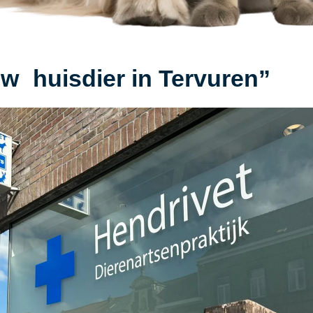
w huisdier in Tervuren”