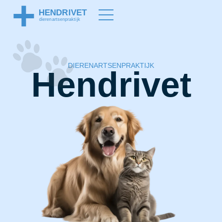
DIERENARTSENPRAKTIJK
Hendrivet