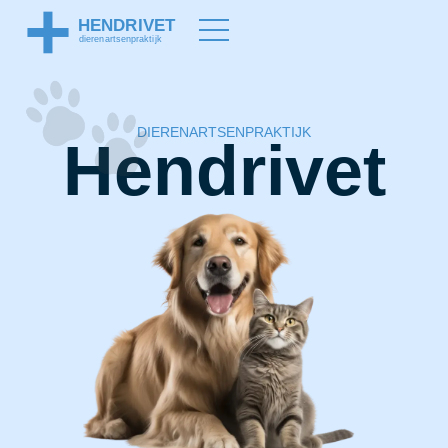
DIERENARTSENPRAKTIJK
Hendrivet