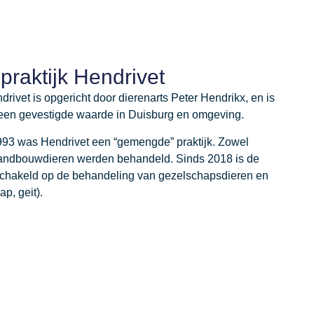
praktijk Hendrivet
drivet is opgericht door dierenarts Peter Hendrikx, en is
t een gevestigde waarde in Duisburg en omgeving.
1993 was Hendrivet een “gemengde” praktijk. Zowel
landbouwdieren werden behandeld. Sinds 2018 is de
eschakeld op de behandeling van gezelschapsdieren en
p, geit).