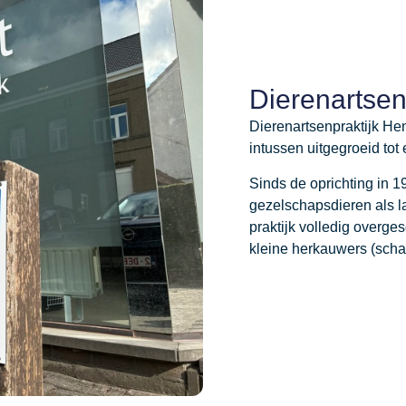
Dierenartsen
Dierenartsenpraktijk Hen
intussen uitgegroeid to
Sinds de oprichting in 
gezelschapsdieren als 
praktijk volledig overg
kleine herkauwers (schaa