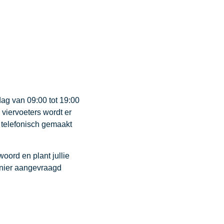
dag van 09:00 tot 19:00
viervoeters wordt er
 telefonisch gemaakt
woord en plant jullie
nier aangevraagd