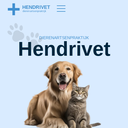
DIERENARTSENPRAKTIJK
Hendrivet