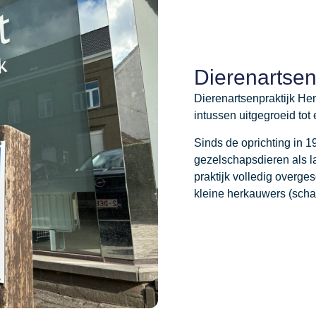
Dierenartsen
Dierenartsenpraktijk Hen
intussen uitgegroeid to
Sinds de oprichting in 
gezelschapsdieren als 
praktijk volledig overg
kleine herkauwers (schaa