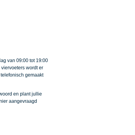
dag van 09:00 tot 19:00
viervoeters wordt er
 telefonisch gemaakt
woord en plant jullie
nier aangevraagd