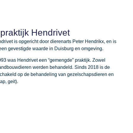
praktijk Hendrivet
drivet is opgericht door dierenarts Peter Hendrikx, en is
t een gevestigde waarde in Duisburg en omgeving.
1993 was Hendrivet een “gemengde” praktijk. Zowel
landbouwdieren werden behandeld. Sinds 2018 is de
eschakeld op de behandeling van gezelschapsdieren en
p, geit).