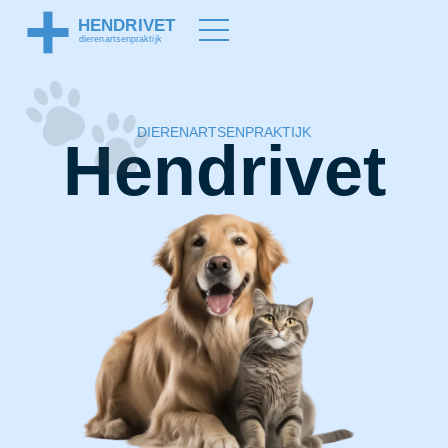
DIERENARTSENPRAKTIJK
Hendrivet