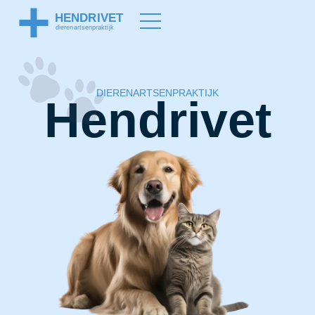
DIERENARTSENPRAKTIJK
Hendrivet